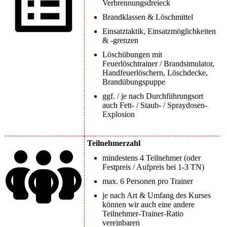
Verbrennungsdreieck
Brandklassen & Löschmittel
Einsatztaktik, Einsatzmöglichkeiten
& -grenzen
Löschübungen mit
Feuerlöschtrainer / Brandsimulator,
Handfeuerlöschern, Löschdecke,
Brandübungspuppe
ggf. / je nach Durchführungsort
auch Fett- / Staub- / Spraydosen-
Explosion
Teilnehmerzahl
mindestens 4 Teilnehmer (oder
Festpreis / Aufpreis bei 1-3 TN)
max. 6 Personen pro Trainer
je nach Art & Umfang des Kurses
können wir auch eine andere
Teilnehmer-Trainer-Ratio
vereinbaren