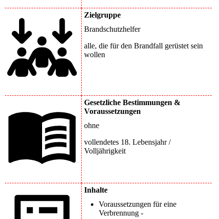
Zielgruppe
Brandschutzhelfer
alle, die für den Brandfall gerüstet sein
wollen
Gesetzliche Bestimmungen &
Voraussetzungen
ohne
vollendetes 18. Lebensjahr /
Volljährigkeit
Inhalte
Voraussetzungen für eine
Verbrennung -