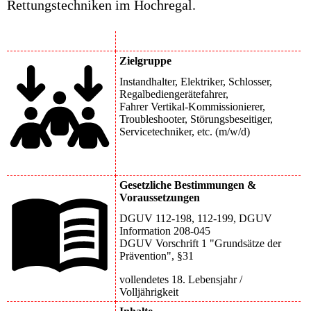
Rettungstechniken im Hochregal.
Zielgruppe
Instandhalter, Elektriker, Schlosser,
Regalbediengerätefahrer,
Fahrer Vertikal-Kommissionierer,
Troubleshooter, Störungsbeseitiger,
Servicetechniker, etc. (m/w/d)
Gesetzliche Bestimmungen &
Voraussetzungen
DGUV 112-198, 112-199, DGUV
Information 208-045
DGUV Vorschrift 1 "Grundsätze der
Prävention", §31
vollendetes 18. Lebensjahr /
Volljährigkeit