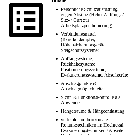
Inhalte
Persönliche Schutzausrüstung
gegen Absturz (Helm, Auffang- /
Sitz- / Gurt zur
Arbeitsplatzpositionierung)
Verbindungsmittel
(Bandfalldämpfer,
Höhensicherungsgeräte,
Steigschutzsysteme)
Auffangsysteme,
Rückhaltesysteme,
Positionierungssysteme,
Evakuierungssysteme, Abseilgeräte
Anschlagpunkte &
Anschlagmöglichkeiten
Sicht- & Funktionskontrolle als
Anwender
Hängetrauma & Hängeentlastung
vertikale und horizontale
Rettungstechniken im Hochregal,
Evakuierungstechniken / Abseilen