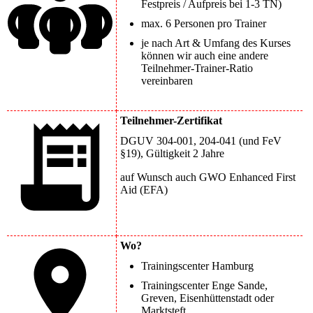
Festpreis / Aufpreis bei 1-3 TN)
max. 6 Personen pro Trainer
je nach Art & Umfang des Kurses
können wir auch eine andere
Teilnehmer-Trainer-Ratio
vereinbaren
Teilnehmer-Zertifikat
DGUV 304-001, 204-041 (und FeV
§19), Gültigkeit 2 Jahre
auf Wunsch auch GWO Enhanced First
Aid (EFA)
Wo?
Trainingscenter Hamburg
Trainingscenter Enge Sande,
Greven, Eisenhüttenstadt oder
Marktsteft