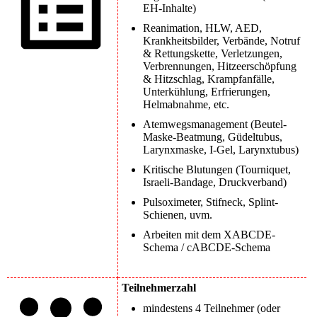
EH-Inhalte)
Reanimation, HLW, AED,
Krankheitsbilder, Verbände, Notruf
& Rettungskette, Verletzungen,
Verbrennungen, Hitzeerschöpfung
& Hitzschlag, Krampfanfälle,
Unterkühlung, Erfrierungen,
Helmabnahme, etc.
Atemwegsmanagement (Beutel-
Maske-Beatmung, Güdeltubus,
Larynxmaske, I-Gel, Larynxtubus)
Kritische Blutungen (Tourniquet,
Israeli-Bandage, Druckverband)
Pulsoximeter, Stifneck, Splint-
Schienen, uvm.
Arbeiten mit dem XABCDE-
Schema / cABCDE-Schema
Teilnehmerzahl
mindestens 4 Teilnehmer (oder